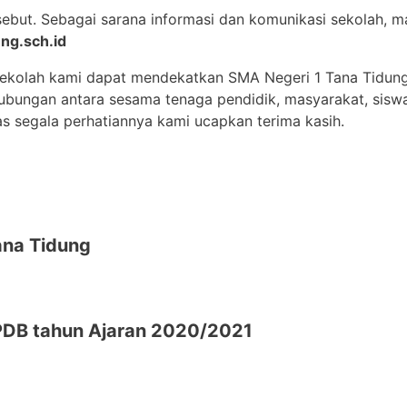
sebut. Sebagai sarana informasi dan komunikasi sekolah,
ng.sch.id
sekolah kami dapat mendekatkan SMA Negeri 1 Tana Tidun
 hubungan antara sesama tenaga pendidik, masyarakat, sisw
as segala perhatiannya kami ucapkan terima kasih.
na Tidung
DB tahun Ajaran 2020/2021