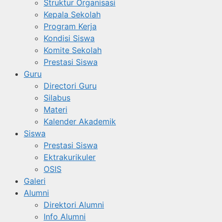
Struktur Organisasi
Kepala Sekolah
Program Kerja
Kondisi Siswa
Komite Sekolah
Prestasi Siswa
Guru
Directori Guru
Silabus
Materi
Kalender Akademik
Siswa
Prestasi Siswa
Ektrakurikuler
OSIS
Galeri
Alumni
Direktori Alumni
Info Alumni