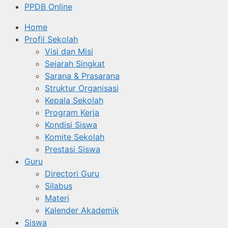
PPDB Online
Home
Profil Sekolah
Visi dan Misi
Sejarah Singkat
Sarana & Prasarana
Struktur Organisasi
Kepala Sekolah
Program Kerja
Kondisi Siswa
Komite Sekolah
Prestasi Siswa
Guru
Directori Guru
Silabus
Materi
Kalender Akademik
Siswa