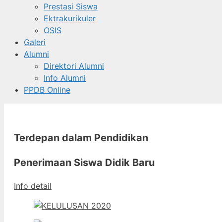
Prestasi Siswa
Ektrakurikuler
OSIS
Galeri
Alumni
Direktori Alumni
Info Alumni
PPDB Online
Terdepan dalam Pendidikan
Penerimaan Siswa Didik Baru
Info detail