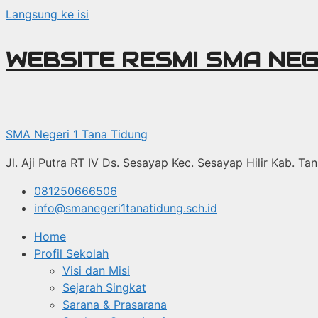
Langsung ke isi
WEBSITE RESMI SMA NEG
SMA Negeri 1 Tana Tidung
Jl. Aji Putra RT IV Ds. Sesayap Kec. Sesayap Hilir Kab. T
081250666506
info@smanegeri1tanatidung.sch.id
Home
Profil Sekolah
Visi dan Misi
Sejarah Singkat
Sarana & Prasarana