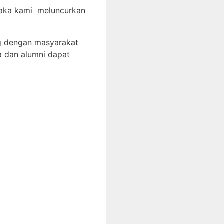
 maka kami meluncurkan
g dengan masyarakat
a dan alumni dapat