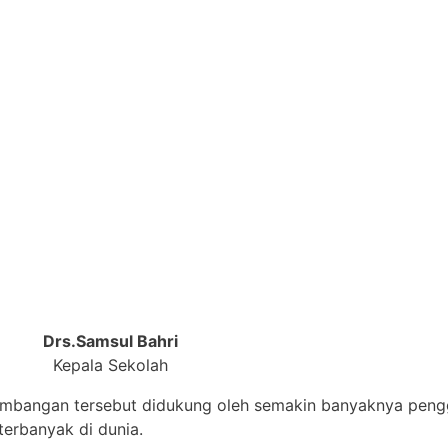
Drs.Samsul Bahri
Kepala Sekolah
embangan tersebut didukung oleh semakin banyaknya pengg
erbanyak di dunia.