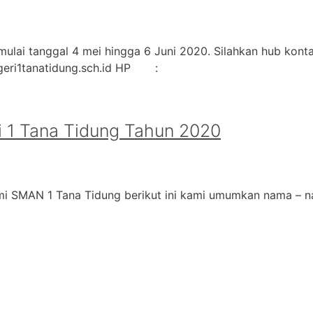
ulai tanggal 4 mei hingga 6 Juni 2020. Silahkan hub kontak
geri1tanatidung.sch.id HP :
 1 Tana Tidung Tahun 2020
i SMAN 1 Tana Tidung berikut ini kami umumkan nama – na