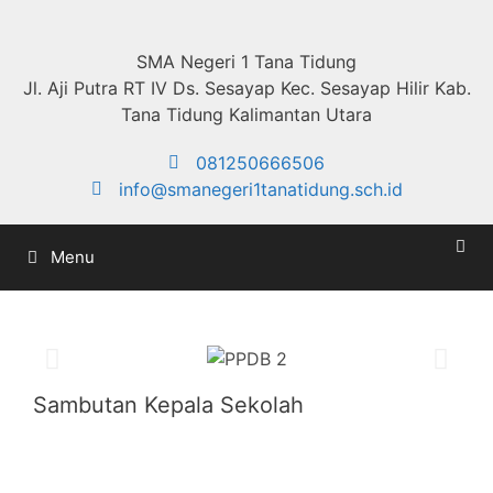
SMA Negeri 1 Tana Tidung
Jl. Aji Putra RT IV Ds. Sesayap Kec. Sesayap Hilir Kab.
Tana Tidung Kalimantan Utara
081250666506
info@smanegeri1tanatidung.sch.id
Menu
Sambutan Kepala Sekolah