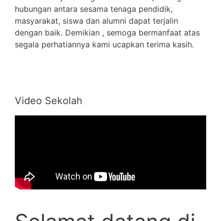
hubungan antara sesama tenaga pendidik,
masyarakat, siswa dan alumni dapat terjalin
dengan baik. Demikian , semoga bermanfaat atas
segala perhatiannya kami ucapkan terima kasih.
Video Sekolah