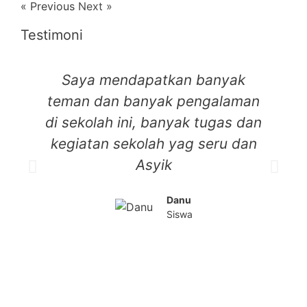
« Previous
Next »
Testimoni
Saya mendapatkan banyak
teman dan banyak pengalaman
di sekolah ini, banyak tugas dan
kegiatan sekolah yag seru dan
Asyik
m
Danu
Siswa