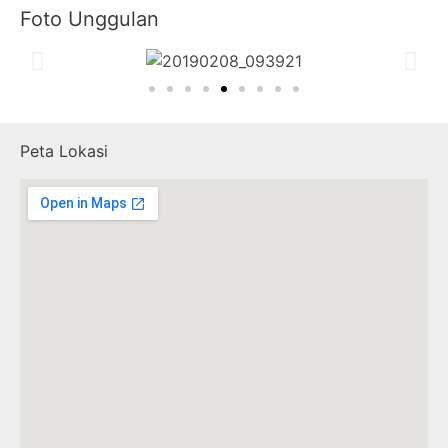
Foto Unggulan
Peta Lokasi