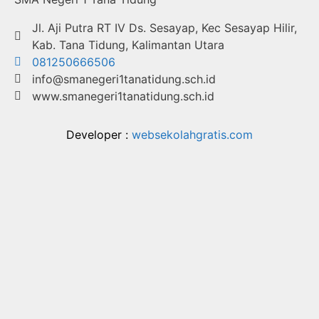
Jl. Aji Putra RT IV Ds. Sesayap, Kec Sesayap Hilir,
Kab. Tana Tidung, Kalimantan Utara
081250666506
info@smanegeri1tanatidung.sch.id
www.smanegeri1tanatidung.sch.id
Developer :
websekolahgratis.com