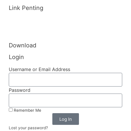
Link Penting
Download
Login
Username or Email Address
Password
Remember Me
Log In
Lost your password?