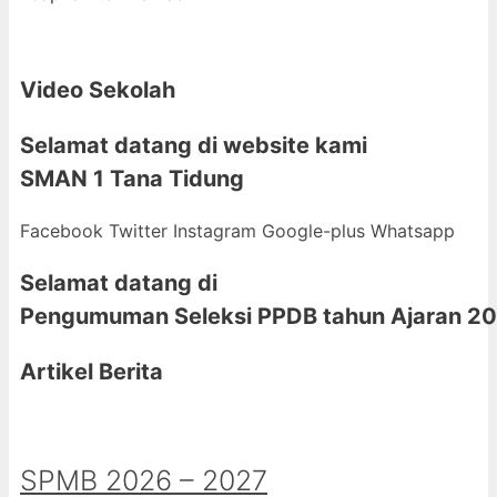
Video Sekolah
Selamat datang di
website kami
SMAN 1 Tana Tidung
Facebook
Twitter
Instagram
Google-plus
Whatsapp
Selamat datang di
Pengumuman Seleksi PPDB tahun Ajaran 2
Artikel Berita
SPMB 2026 – 2027