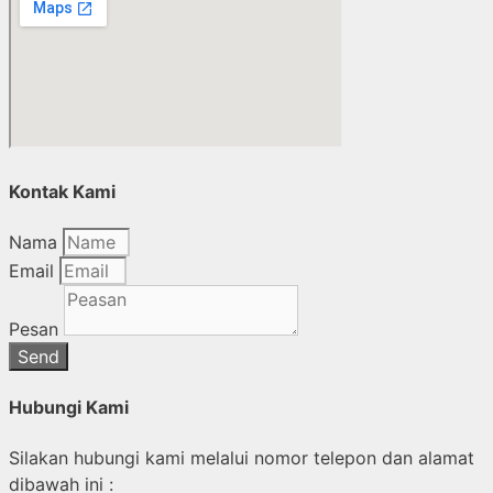
Kontak Kami
Nama
Email
Pesan
Send
Hubungi Kami
Silakan hubungi kami melalui nomor telepon dan alamat
dibawah ini :