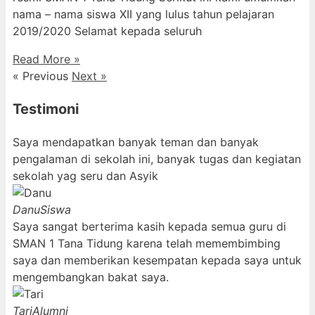
nama – nama siswa XII yang lulus tahun pelajaran
2019/2020 Selamat kepada seluruh
Read More »
« Previous
Next »
Testimoni
Saya mendapatkan banyak teman dan banyak
pengalaman di sekolah ini, banyak tugas dan kegiatan
sekolah yag seru dan Asyik
Danu
Siswa
Saya sangat berterima kasih kepada semua guru di
SMAN 1 Tana Tidung karena telah memembimbing
saya dan memberikan kesempatan kepada saya untuk
mengembangkan bakat saya.
Tari
Alumni