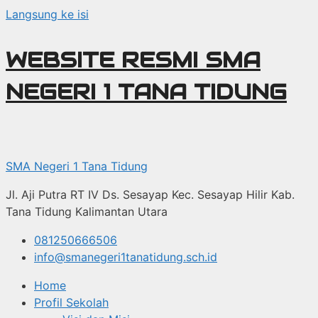
Langsung ke isi
WEBSITE RESMI SMA
NEGERI 1 TANA TIDUNG
SMA Negeri 1 Tana Tidung
Jl. Aji Putra RT IV Ds. Sesayap Kec. Sesayap Hilir Kab.
Tana Tidung Kalimantan Utara
081250666506
info@smanegeri1tanatidung.sch.id
Home
Profil Sekolah