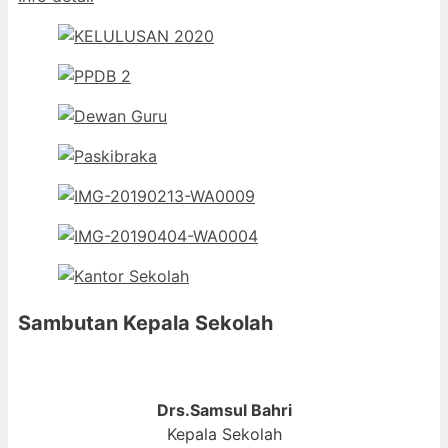
Sambutan Kepala Sekolah
Drs.Samsul Bahri
Kepala Sekolah