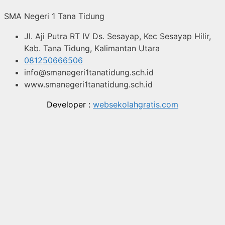
SMA Negeri 1 Tana Tidung
Jl. Aji Putra RT IV Ds. Sesayap, Kec Sesayap Hilir,
Kab. Tana Tidung, Kalimantan Utara
081250666506
info@smanegeri1tanatidung.sch.id
www.smanegeri1tanatidung.sch.id
Developer :
websekolahgratis.com