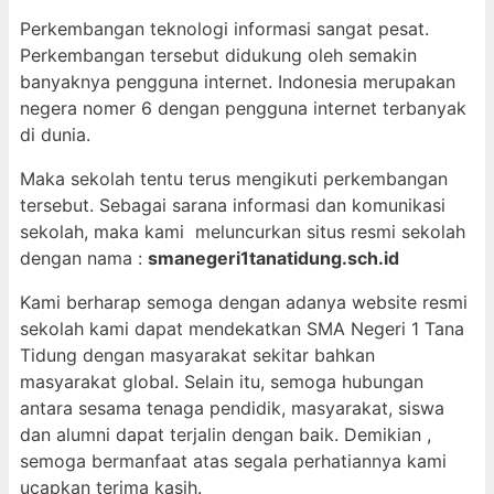
Perkembangan teknologi informasi sangat pesat.
Perkembangan tersebut didukung oleh semakin
banyaknya pengguna internet. Indonesia merupakan
negera nomer 6 dengan pengguna internet terbanyak
di dunia.
Maka sekolah tentu terus mengikuti perkembangan
tersebut. Sebagai sarana informasi dan komunikasi
sekolah, maka kami meluncurkan situs resmi sekolah
dengan nama :
smanegeri1tanatidung.sch.id
Kami berharap semoga dengan adanya website resmi
sekolah kami dapat mendekatkan SMA Negeri 1 Tana
Tidung dengan masyarakat sekitar bahkan
masyarakat global. Selain itu, semoga hubungan
antara sesama tenaga pendidik, masyarakat, siswa
dan alumni dapat terjalin dengan baik. Demikian ,
semoga bermanfaat atas segala perhatiannya kami
ucapkan terima kasih.