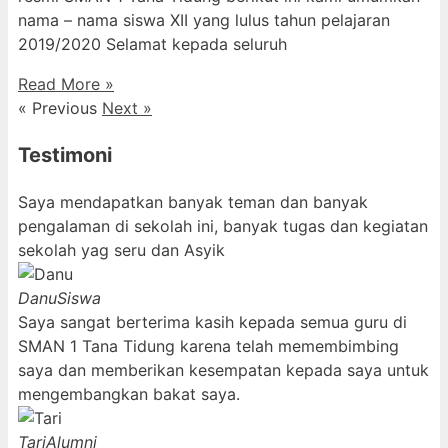
nama – nama siswa XII yang lulus tahun pelajaran
2019/2020 Selamat kepada seluruh
Read More »
« Previous
Next »
Testimoni
Saya mendapatkan banyak teman dan banyak
pengalaman di sekolah ini, banyak tugas dan kegiatan
sekolah yag seru dan Asyik
Danu
Siswa
Saya sangat berterima kasih kepada semua guru di
SMAN 1 Tana Tidung karena telah memembimbing
saya dan memberikan kesempatan kepada saya untuk
mengembangkan bakat saya.
Tari
Alumni