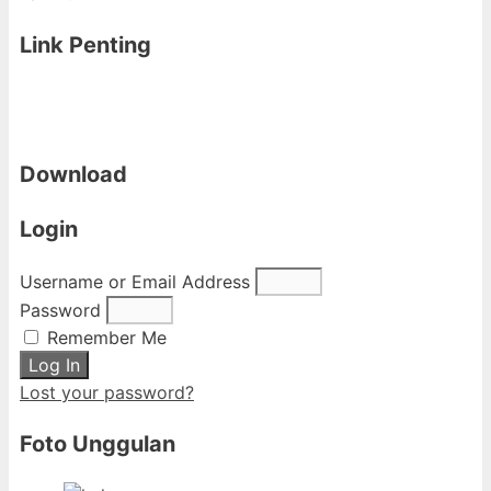
Link Penting
Download
Login
Username or Email Address
Password
Remember Me
Log In
Lost your password?
Foto Unggulan