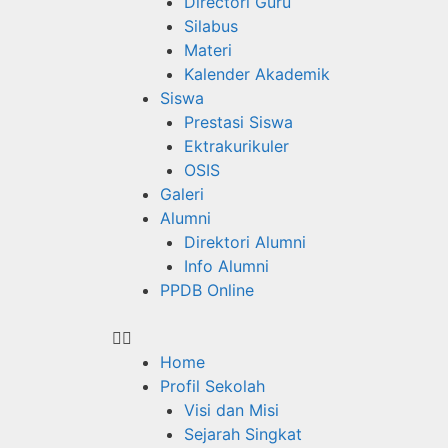
Directori Guru
Silabus
Materi
Kalender Akademik
Siswa
Prestasi Siswa
Ektrakurikuler
OSIS
Galeri
Alumni
Direktori Alumni
Info Alumni
PPDB Online
Home
Profil Sekolah
Visi dan Misi
Sejarah Singkat