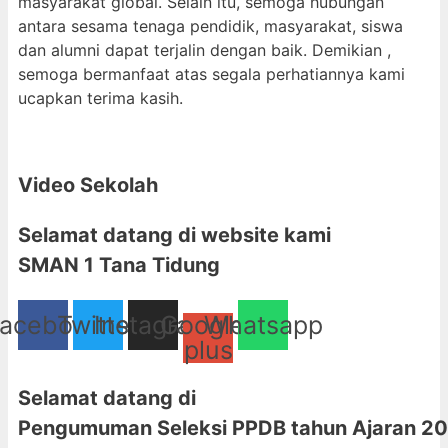
masyarakat global. Selain itu, semoga hubungan
antara sesama tenaga pendidik, masyarakat, siswa
dan alumni dapat terjalin dengan baik. Demikian ,
semoga bermanfaat atas segala perhatiannya kami
ucapkan terima kasih.
Video Sekolah
Selamat datang di
website kami
SMAN 1 Tana Tidung
acebook
Twitter
Instagram
Google-
Whatsapp
plus
Selamat datang di
Pengumuman Seleksi PPDB tahun Ajaran 2