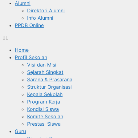
Alumni
Direktori Alumni
Info Alumni
PPDB Online
Home
Profil Sekolah
Visi dan Misi
Sejarah Singkat
Sarana & Prasarana
Struktur Organisasi
Kepala Sekolah
Program Kerja
Kondisi Siswa
Komite Sekolah
Prestasi Siswa
Guru