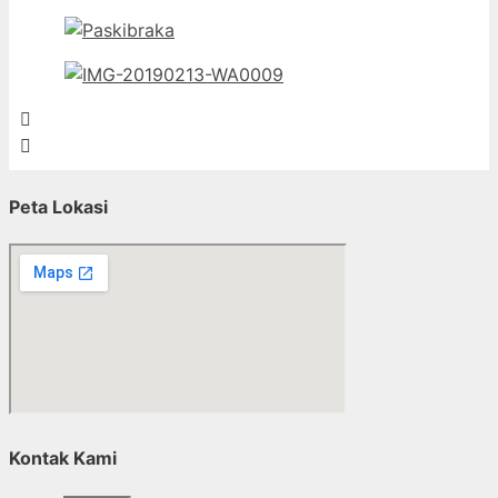
Peta Lokasi
Kontak Kami