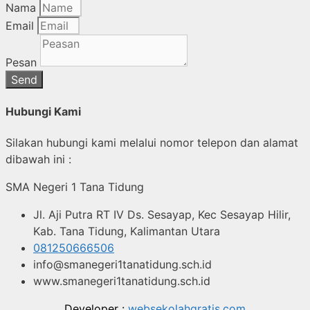
Nama
Email
Pesan
Send
Hubungi Kami
Silakan hubungi kami melalui nomor telepon dan alamat
dibawah ini :
SMA Negeri 1 Tana Tidung
Jl. Aji Putra RT IV Ds. Sesayap, Kec Sesayap Hilir,
Kab. Tana Tidung, Kalimantan Utara
081250666506
info@smanegeri1tanatidung.sch.id
www.smanegeri1tanatidung.sch.id
Developer :
websekolahgratis.com