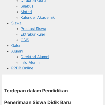
Directori Guru
Silabus
Materi
Kalender Akademik
Siswa
Prestasi Siswa
Ektrakurikuler
OSIS
Galeri
Alumni
Direktori Alumni
Info Alumni
PPDB Online
Terdepan dalam Pendidikan
Penerimaan Siswa Didik Baru