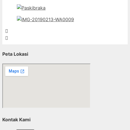
Peta Lokasi
Kontak Kami