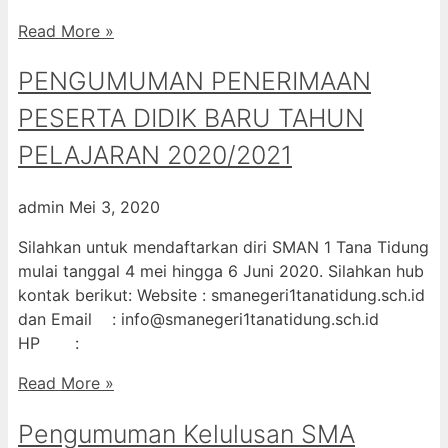
Read More »
PENGUMUMAN PENERIMAAN
PESERTA DIDIK BARU TAHUN
PELAJARAN 2020/2021
admin
Mei 3, 2020
Silahkan untuk mendaftarkan diri SMAN 1 Tana Tidung
mulai tanggal 4 mei hingga 6 Juni 2020. Silahkan hub
kontak berikut: Website : smanegeri1tanatidung.sch.id
dan Email : info@smanegeri1tanatidung.sch.id
HP :
Read More »
Pengumuman Kelulusan SMA