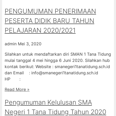
PENGUMUMAN PENERIMAAN
PESERTA DIDIK BARU TAHUN
PELAJARAN 2020/2021
admin
Mei 3, 2020
Silahkan untuk mendaftarkan diri SMAN 1 Tana Tidung
mulai tanggal 4 mei hingga 6 Juni 2020. Silahkan hub
kontak berikut: Website : smanegeri1tanatidung.sch.id
dan Email : info@smanegeri1tanatidung.sch.id
HP :
Read More »
Pengumuman Kelulusan SMA
Negeri 1 Tana Tidung Tahun 2020