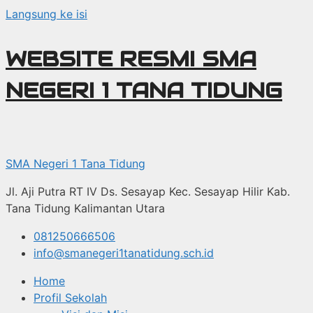
Langsung ke isi
WEBSITE RESMI SMA
NEGERI 1 TANA TIDUNG
SMA Negeri 1 Tana Tidung
Jl. Aji Putra RT IV Ds. Sesayap Kec. Sesayap Hilir Kab.
Tana Tidung Kalimantan Utara
081250666506
info@smanegeri1tanatidung.sch.id
Home
Profil Sekolah