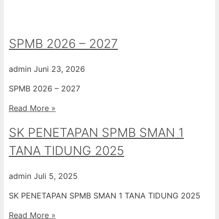
SPMB 2026 – 2027
admin
Juni 23, 2026
SPMB 2026 – 2027
Read More »
SK PENETAPAN SPMB SMAN 1
TANA TIDUNG 2025
admin
Juli 5, 2025
SK PENETAPAN SPMB SMAN 1 TANA TIDUNG 2025
Read More »