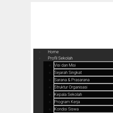
Home
Profil Sekolah
Visi dan Misi
Sejarah Singkat
Sarana & Prasarana
Struktur Organisasi
Kepala Sekolah
Program Kerja
Kondisi Siswa