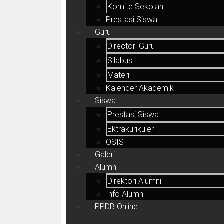
Komite Sekolah
Prestasi Siswa
Guru
Directori Guru
Silabus
Materi
Kalender Akademik
Siswa
Prestasi Siswa
Ektrakurikuler
OSIS
Galeri
Alumni
Direktori Alumni
Info Alumni
PPDB Online