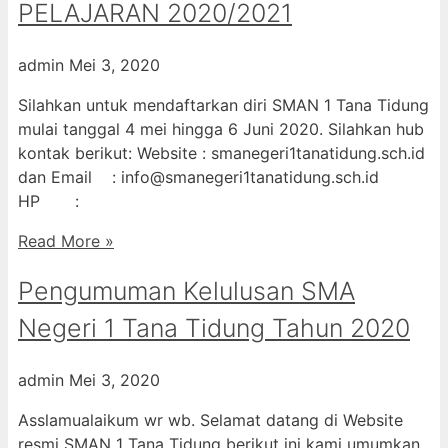
PELAJARAN 2020/2021
admin
Mei 3, 2020
Silahkan untuk mendaftarkan diri SMAN 1 Tana Tidung
mulai tanggal 4 mei hingga 6 Juni 2020. Silahkan hub
kontak berikut: Website : smanegeri1tanatidung.sch.id
dan Email : info@smanegeri1tanatidung.sch.id
HP :
Read More »
Pengumuman Kelulusan SMA
Negeri 1 Tana Tidung Tahun 2020
admin
Mei 3, 2020
Asslamualaikum wr wb. Selamat datang di Website
resmi SMAN 1 Tana Tidung berikut ini kami umumkan