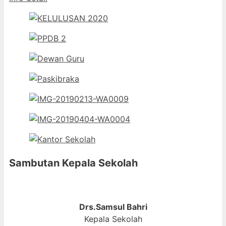
Sambutan Kepala Sekolah
Drs.Samsul Bahri
Kepala Sekolah