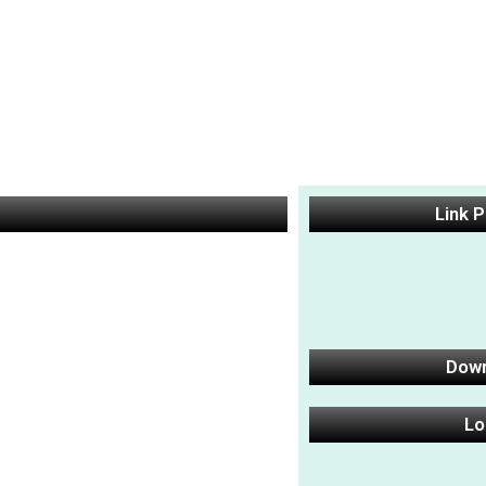
Link 
Dow
Lo