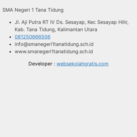
SMA Negeri 1 Tana Tidung
Jl. Aji Putra RT IV Ds. Sesayap, Kec Sesayap Hilir,
Kab. Tana Tidung, Kalimantan Utara
081250666506
info@smanegeri1tanatidung.sch.id
www.smanegeri1tanatidung.sch.id
Developer :
websekolahgratis.com