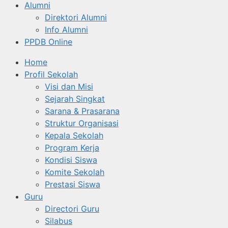
Alumni
Direktori Alumni
Info Alumni
PPDB Online
Home
Profil Sekolah
Visi dan Misi
Sejarah Singkat
Sarana & Prasarana
Struktur Organisasi
Kepala Sekolah
Program Kerja
Kondisi Siswa
Komite Sekolah
Prestasi Siswa
Guru
Directori Guru
Silabus