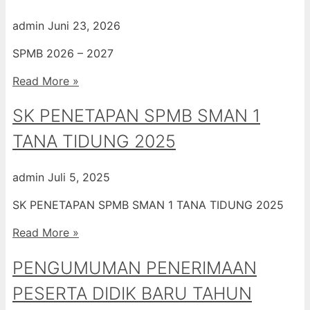
admin
Juni 23, 2026
SPMB 2026 – 2027
Read More »
SK PENETAPAN SPMB SMAN 1
TANA TIDUNG 2025
admin
Juli 5, 2025
SK PENETAPAN SPMB SMAN 1 TANA TIDUNG 2025
Read More »
PENGUMUMAN PENERIMAAN
PESERTA DIDIK BARU TAHUN