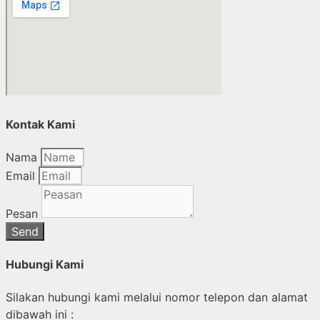
Kontak Kami
Nama
Email
Pesan
Send
Hubungi Kami
Silakan hubungi kami melalui nomor telepon dan alamat
dibawah ini :