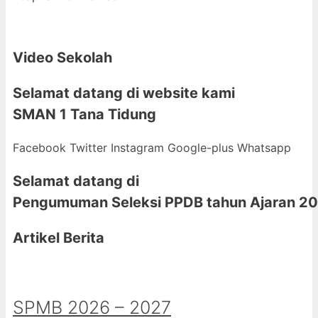
Video Sekolah
Selamat datang di
website kami
SMAN 1 Tana Tidung
Facebook
Twitter
Instagram
Google-plus
Whatsapp
Selamat datang di
Pengumuman Seleksi PPDB tahun Ajaran 2
Artikel Berita
SPMB 2026 – 2027