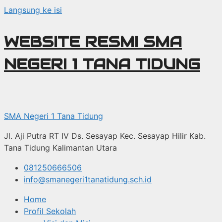
Langsung ke isi
WEBSITE RESMI SMA
NEGERI 1 TANA TIDUNG
SMA Negeri 1 Tana Tidung
Jl. Aji Putra RT IV Ds. Sesayap Kec. Sesayap Hilir Kab.
Tana Tidung Kalimantan Utara
081250666506
info@smanegeri1tanatidung.sch.id
Home
Profil Sekolah