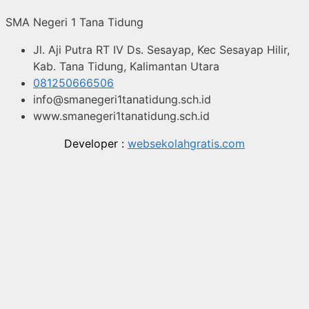
SMA Negeri 1 Tana Tidung
Jl. Aji Putra RT IV Ds. Sesayap, Kec Sesayap Hilir,
Kab. Tana Tidung, Kalimantan Utara
081250666506
info@smanegeri1tanatidung.sch.id
www.smanegeri1tanatidung.sch.id
Developer :
websekolahgratis.com