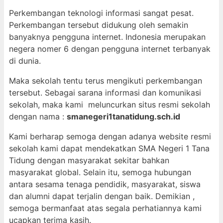
Perkembangan teknologi informasi sangat pesat.
Perkembangan tersebut didukung oleh semakin
banyaknya pengguna internet. Indonesia merupakan
negera nomer 6 dengan pengguna internet terbanyak
di dunia.
Maka sekolah tentu terus mengikuti perkembangan
tersebut. Sebagai sarana informasi dan komunikasi
sekolah, maka kami meluncurkan situs resmi sekolah
dengan nama :
smanegeri1tanatidung.sch.id
Kami berharap semoga dengan adanya website resmi
sekolah kami dapat mendekatkan SMA Negeri 1 Tana
Tidung dengan masyarakat sekitar bahkan
masyarakat global. Selain itu, semoga hubungan
antara sesama tenaga pendidik, masyarakat, siswa
dan alumni dapat terjalin dengan baik. Demikian ,
semoga bermanfaat atas segala perhatiannya kami
ucapkan terima kasih.