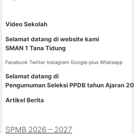
Video Sekolah
Selamat datang di
website kami
SMAN 1 Tana Tidung
Facebook
Twitter
Instagram
Google-plus
Whatsapp
Selamat datang di
Pengumuman Seleksi PPDB tahun Ajaran 2
Artikel Berita
SPMB 2026 – 2027