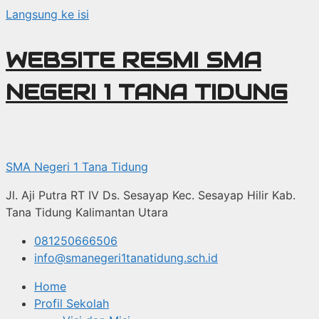
Langsung ke isi
WEBSITE RESMI SMA
NEGERI 1 TANA TIDUNG
SMA Negeri 1 Tana Tidung
Jl. Aji Putra RT IV Ds. Sesayap Kec. Sesayap Hilir Kab.
Tana Tidung Kalimantan Utara
081250666506
info@smanegeri1tanatidung.sch.id
Home
Profil Sekolah