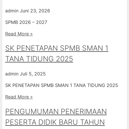
admin
Juni 23, 2026
SPMB 2026 – 2027
Read More »
SK PENETAPAN SPMB SMAN 1
TANA TIDUNG 2025
admin
Juli 5, 2025
SK PENETAPAN SPMB SMAN 1 TANA TIDUNG 2025
Read More »
PENGUMUMAN PENERIMAAN
PESERTA DIDIK BARU TAHUN