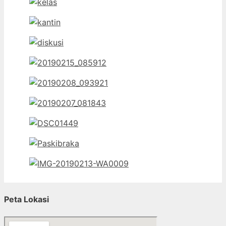
Peta Lokasi