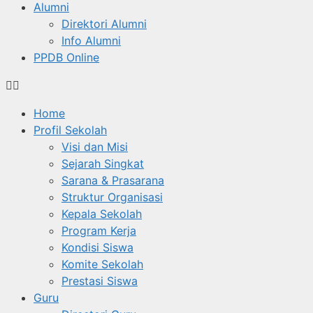
Alumni
Direktori Alumni
Info Alumni
PPDB Online
Home
Profil Sekolah
Visi dan Misi
Sejarah Singkat
Sarana & Prasarana
Struktur Organisasi
Kepala Sekolah
Program Kerja
Kondisi Siswa
Komite Sekolah
Prestasi Siswa
Guru