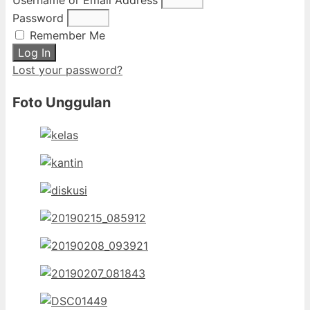
Password
Remember Me
Log In
Lost your password?
Foto Unggulan