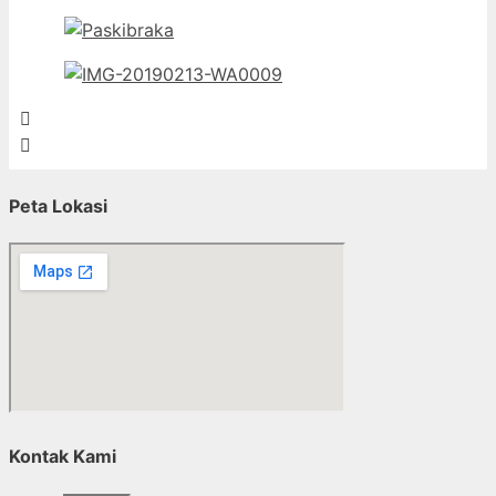
Peta Lokasi
Kontak Kami