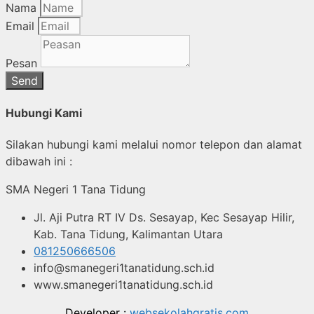
Nama
Email
Pesan
Send
Hubungi Kami
Silakan hubungi kami melalui nomor telepon dan alamat
dibawah ini :
SMA Negeri 1 Tana Tidung
Jl. Aji Putra RT IV Ds. Sesayap, Kec Sesayap Hilir,
Kab. Tana Tidung, Kalimantan Utara
081250666506
info@smanegeri1tanatidung.sch.id
www.smanegeri1tanatidung.sch.id
Developer :
websekolahgratis.com