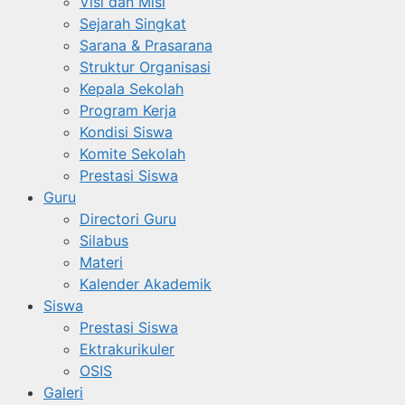
Visi dan Misi
Sejarah Singkat
Sarana & Prasarana
Struktur Organisasi
Kepala Sekolah
Program Kerja
Kondisi Siswa
Komite Sekolah
Prestasi Siswa
Guru
Directori Guru
Silabus
Materi
Kalender Akademik
Siswa
Prestasi Siswa
Ektrakurikuler
OSIS
Galeri