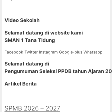
Video Sekolah
Selamat datang di
website kami
SMAN 1 Tana Tidung
Facebook
Twitter
Instagram
Google-plus
Whatsapp
Selamat datang di
Pengumuman Seleksi PPDB tahun Ajaran 2
Artikel Berita
SPMB 2026 – 2027