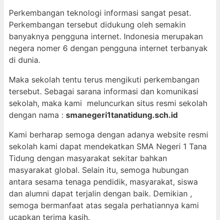
Perkembangan teknologi informasi sangat pesat.
Perkembangan tersebut didukung oleh semakin
banyaknya pengguna internet. Indonesia merupakan
negera nomer 6 dengan pengguna internet terbanyak
di dunia.
Maka sekolah tentu terus mengikuti perkembangan
tersebut. Sebagai sarana informasi dan komunikasi
sekolah, maka kami meluncurkan situs resmi sekolah
dengan nama :
smanegeri1tanatidung.sch.id
Kami berharap semoga dengan adanya website resmi
sekolah kami dapat mendekatkan SMA Negeri 1 Tana
Tidung dengan masyarakat sekitar bahkan
masyarakat global. Selain itu, semoga hubungan
antara sesama tenaga pendidik, masyarakat, siswa
dan alumni dapat terjalin dengan baik. Demikian ,
semoga bermanfaat atas segala perhatiannya kami
ucapkan terima kasih.