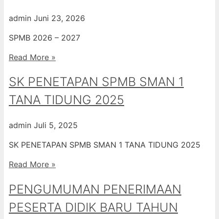
admin
Juni 23, 2026
SPMB 2026 – 2027
Read More »
SK PENETAPAN SPMB SMAN 1
TANA TIDUNG 2025
admin
Juli 5, 2025
SK PENETAPAN SPMB SMAN 1 TANA TIDUNG 2025
Read More »
PENGUMUMAN PENERIMAAN
PESERTA DIDIK BARU TAHUN