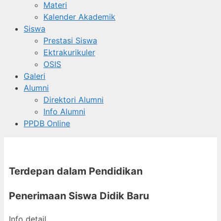
Materi
Kalender Akademik
Siswa
Prestasi Siswa
Ektrakurikuler
OSIS
Galeri
Alumni
Direktori Alumni
Info Alumni
PPDB Online
Terdepan dalam Pendidikan
Penerimaan Siswa Didik Baru
Info detail