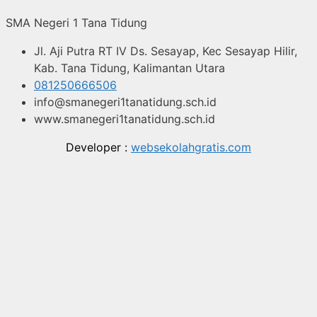
SMA Negeri 1 Tana Tidung
Jl. Aji Putra RT IV Ds. Sesayap, Kec Sesayap Hilir,
Kab. Tana Tidung, Kalimantan Utara
081250666506
info@smanegeri1tanatidung.sch.id
www.smanegeri1tanatidung.sch.id
Developer :
websekolahgratis.com