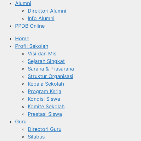
Alumni
Direktori Alumni
Info Alumni
PPDB Online
Home
Profil Sekolah
Visi dan Misi
Sejarah Singkat
Sarana & Prasarana
Struktur Organisasi
Kepala Sekolah
Program Kerja
Kondisi Siswa
Komite Sekolah
Prestasi Siswa
Guru
Directori Guru
Silabus