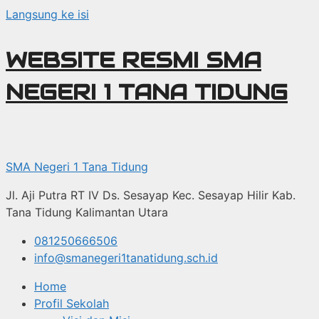
Langsung ke isi
WEBSITE RESMI SMA
NEGERI 1 TANA TIDUNG
SMA Negeri 1 Tana Tidung
Jl. Aji Putra RT IV Ds. Sesayap Kec. Sesayap Hilir Kab.
Tana Tidung Kalimantan Utara
081250666506
info@smanegeri1tanatidung.sch.id
Home
Profil Sekolah