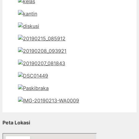
Peta Lokasi