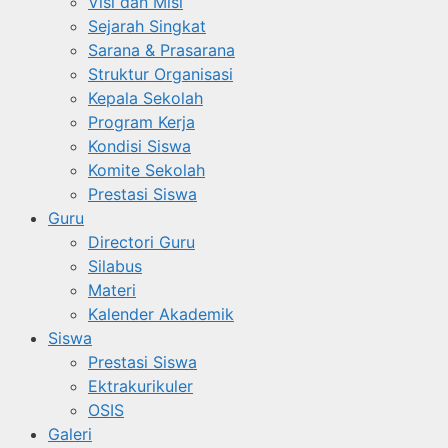
Visi dan Misi
Sejarah Singkat
Sarana & Prasarana
Struktur Organisasi
Kepala Sekolah
Program Kerja
Kondisi Siswa
Komite Sekolah
Prestasi Siswa
Guru
Directori Guru
Silabus
Materi
Kalender Akademik
Siswa
Prestasi Siswa
Ektrakurikuler
OSIS
Galeri