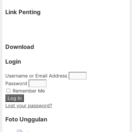
Link Penting
Download
Login
Username or Email Address
Password
Remember Me
Log In
Lost your password?
Foto Unggulan