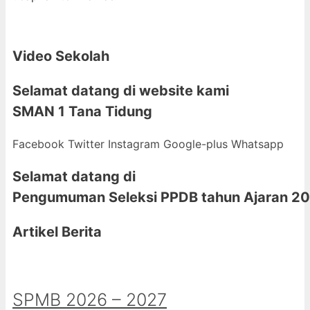
Video Sekolah
Selamat datang di
website kami
SMAN 1 Tana Tidung
Facebook
Twitter
Instagram
Google-plus
Whatsapp
Selamat datang di
Pengumuman Seleksi PPDB tahun Ajaran 2
Artikel Berita
SPMB 2026 – 2027