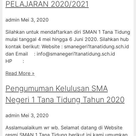
PELAJARAN 2020/2021
admin
Mei 3, 2020
Silahkan untuk mendaftarkan diri SMAN 1 Tana Tidung
mulai tanggal 4 mei hingga 6 Juni 2020. Silahkan hub
kontak berikut: Website : smanegeri1tanatidung.sch.id
dan Email : info@smanegeri1tanatidung.sch.id
HP :
Read More »
Pengumuman Kelulusan SMA
Negeri 1 Tana Tidung Tahun 2020
admin
Mei 3, 2020
Asslamualaikum wr wb. Selamat datang di Website
resmi SMAN 1 Tana Tidung berikut ini kami umumkan