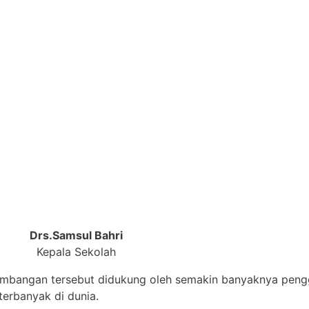
Drs.Samsul Bahri
Kepala Sekolah
embangan tersebut didukung oleh semakin banyaknya pengg
erbanyak di dunia.