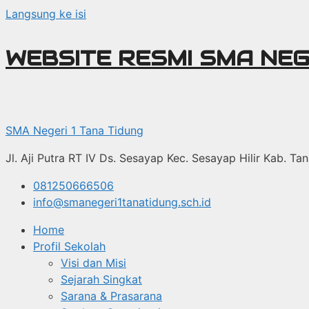
Langsung ke isi
WEBSITE RESMI SMA NEG
SMA Negeri 1 Tana Tidung
Jl. Aji Putra RT IV Ds. Sesayap Kec. Sesayap Hilir Kab. T
081250666506
info@smanegeri1tanatidung.sch.id
Home
Profil Sekolah
Visi dan Misi
Sejarah Singkat
Sarana & Prasarana