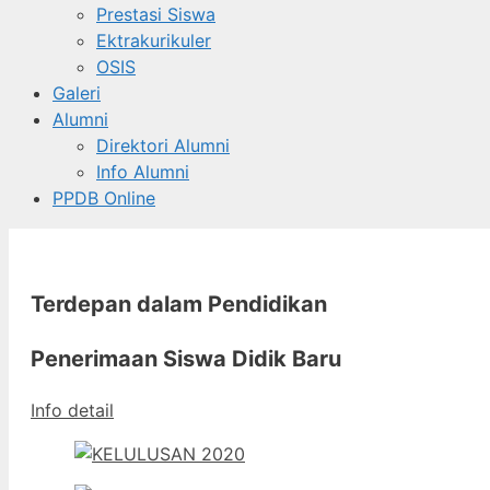
Prestasi Siswa
Ektrakurikuler
OSIS
Galeri
Alumni
Direktori Alumni
Info Alumni
PPDB Online
Terdepan dalam Pendidikan
Penerimaan Siswa Didik Baru
Info detail