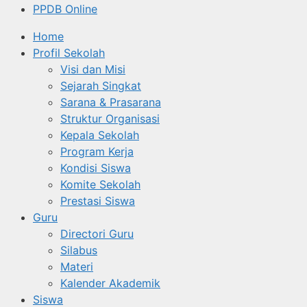
PPDB Online
Home
Profil Sekolah
Visi dan Misi
Sejarah Singkat
Sarana & Prasarana
Struktur Organisasi
Kepala Sekolah
Program Kerja
Kondisi Siswa
Komite Sekolah
Prestasi Siswa
Guru
Directori Guru
Silabus
Materi
Kalender Akademik
Siswa