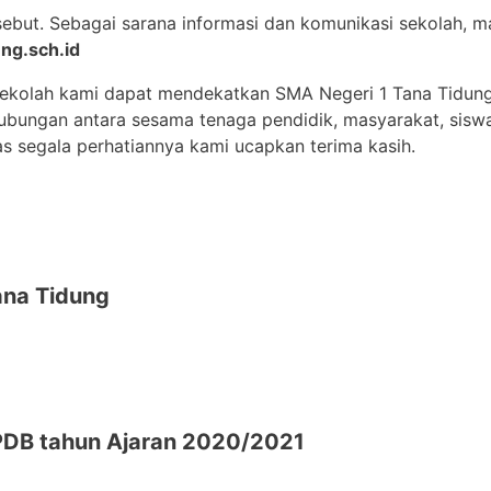
sebut. Sebagai sarana informasi dan komunikasi sekolah,
ng.sch.id
sekolah kami dapat mendekatkan SMA Negeri 1 Tana Tidun
 hubungan antara sesama tenaga pendidik, masyarakat, sisw
as segala perhatiannya kami ucapkan terima kasih.
na Tidung
DB tahun Ajaran 2020/2021