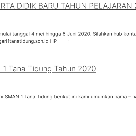
A DIDIK BARU TAHUN PELAJARAN 2
ulai tanggal 4 mei hingga 6 Juni 2020. Silahkan hub kontak
geri1tanatidung.sch.id HP :
 1 Tana Tidung Tahun 2020
i SMAN 1 Tana Tidung berikut ini kami umumkan nama – na