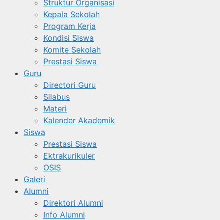
Struktur Organisasi
Kepala Sekolah
Program Kerja
Kondisi Siswa
Komite Sekolah
Prestasi Siswa
Guru
Directori Guru
Silabus
Materi
Kalender Akademik
Siswa
Prestasi Siswa
Ektrakurikuler
OSIS
Galeri
Alumni
Direktori Alumni
Info Alumni