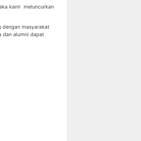
 maka kami meluncurkan
g dengan masyarakat
a dan alumni dapat